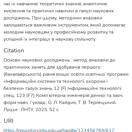
час їх навчання: теоретичні знання, аналітичне
мислення та практичні навички в галузі наукових
досліджень. При цьому, методичні вказівки
залишаються важливим інструментом, який допомагає
молодим науковцям у професійному розвитку та
успішній їх інтеграції в наукову спільноту.
Citation
Основи наукових досліджень : метод. вказівки до
практичних занять для здобувачів першого
(бакалаврського) рівня вищої освіти освітньої програми
«Інформаційні системи та технології охорони і
безпеки» галузі знань 12 (F) Інформаційні технології
спец. 123 (F7) Комп’ютерна інженерія денної та заоч.
форм навч. / уклад.: О. Л. Кайдик, Т. В. Терлецький.
Луцьк : ЛНТУ, 2025. 52 с.
URI
https://repository.lntu.edu.ua/handle/123456789/617