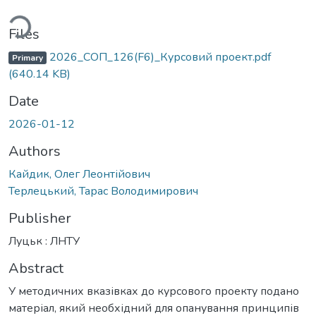
ding...
Files
2026_СОП_126(F6)_Курсовий проект.pdf
Primary
(640.14 KB)
Date
2026-01-12
Authors
Кайдик, Олег Леонтійович
Терлецький, Тарас Володимирович
Publisher
Луцьк : ЛНТУ
Abstract
У методичних вказівках до курсового проекту подано
матеріал, який необхідний для опанування принципів