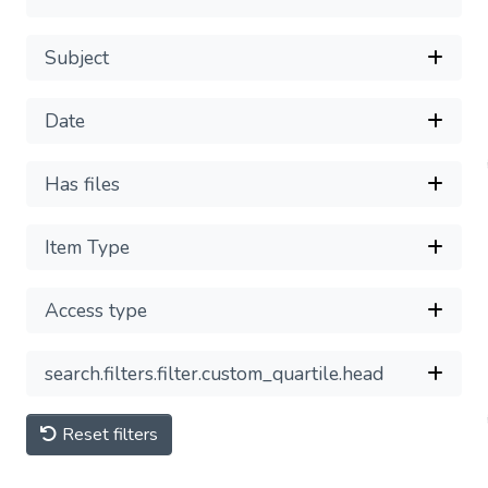
Submit
Subject
Date
Has files
Item Type
Access type
search.filters.filter.custom_quartile.head
Reset filters