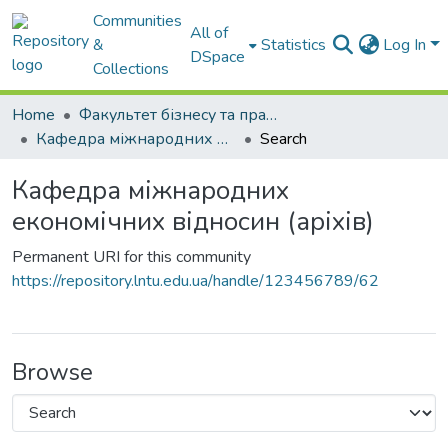
Communities
All of
&
Statistics
Log In
DSpace
Collections
Home
Факультет бізнесу та права
Кафедра міжнародних економічних відносин (аріхів)
Search
Кафедра міжнародних
економічних відносин (аріхів)
Permanent URI for this community
https://repository.lntu.edu.ua/handle/123456789/62
Browse