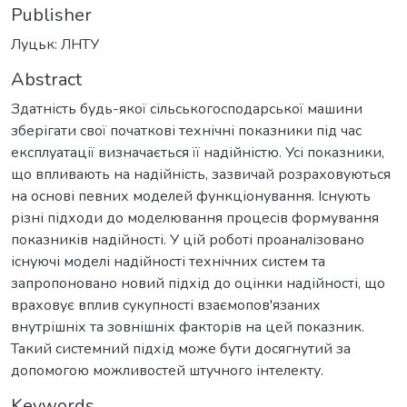
Publisher
Луцьк: ЛНТУ
Abstract
Здатність будь-якої сільськогосподарської машини
зберігати свої початкові технічні показники під час
експлуатації визначається її надійністю. Усі показники,
що впливають на надійність, зазвичай розраховуються
на основі певних моделей функціонування. Існують
різні підходи до моделювання процесів формування
показників надійності. У цій роботі проаналізовано
існуючі моделі надійності технічних систем та
запропоновано новий підхід до оцінки надійності, що
враховує вплив сукупності взаємопов'язаних
внутрішніх та зовнішніх факторів на цей показник.
Такий системний підхід може бути досягнутий за
допомогою можливостей штучного інтелекту.
Keywords