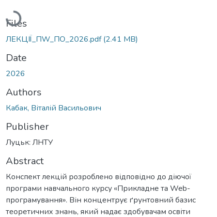
Loading...
Files
ЛЕКЦІЇ_ПW_ПО_2026.pdf
(2.41 MB)
Date
2026
Authors
Кабак, Віталій Васильович
Publisher
Луцьк: ЛНТУ
Abstract
Конспект лекцій розроблено відповідно до діючої
програми навчального курсу «Прикладне та Web-
програмування». Він концентрує ґрунтовний базис
теоретичних знань, який надає здобувачам освіти